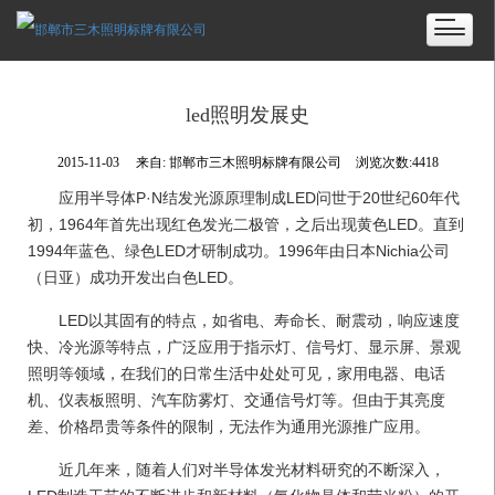
led照明发展史
2015-11-03
来自:
邯郸市三木照明标牌有限公司
浏览次数:4418
应用半导体P·N结发光源原理制成LED问世于20世纪60年代
初，1964年首先出现红色发光二极管，之后出现黄色LED。直到
1994年蓝色、绿色LED才研制成功。1996年由日本Nichia公司
（日亚）成功开发出白色LED。
LED以其固有的特点，如省电、寿命长、耐震动，响应速度
快、冷光源等特点，广泛应用于指示灯、信号灯、显示屏、景观
照明等领域，在我们的日常生活中处处可见，家用电器、电话
机、仪表板照明、汽车防雾灯、交通信号灯等。但由于其亮度
差、价格昂贵等条件的限制，无法作为通用光源推广应用。
近几年来，随着人们对半导体发光材料研究的不断深入，