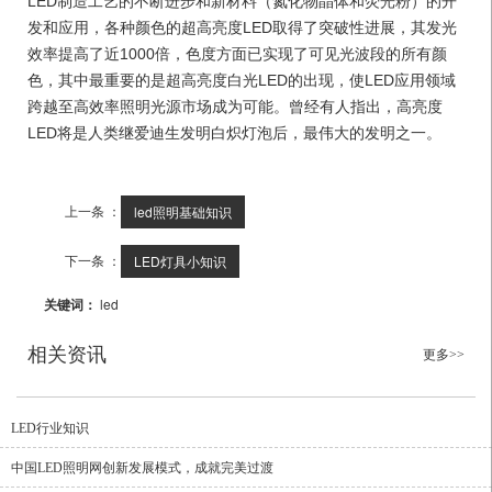
LED制造工艺的不断进步和新材料（氮化物晶体和荧光粉）的开
发和应用，各种颜色的超高亮度LED取得了突破性进展，其发光
效率提高了近1000倍，色度方面已实现了可见光波段的所有颜
色，其中最重要的是超高亮度白光LED的出现，使LED应用领域
跨越至高效率照明光源市场成为可能。曾经有人指出，高亮度
LED将是人类继爱迪生发明白炽灯泡后，最伟大的发明之一。
上一条 ：
led照明基础知识
下一条 ：
LED灯具小知识
关键词：
led
相关资讯
更多>>
LED行业知识
中国LED照明网创新发展模式，成就完美过渡