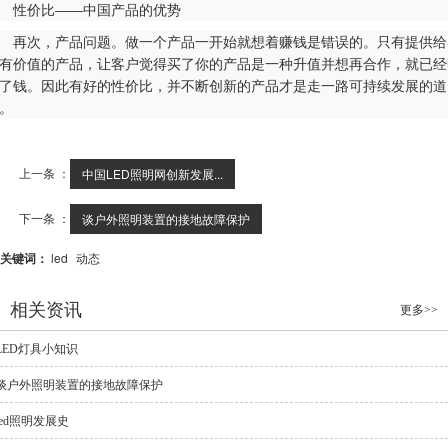
性价比——中国产品的优势
次，产品问题。做一个产品一开始就想着赚钱是错误的。只有提供给
有价值的产品，让客户觉得买了你的产品是一种升值并想再合作，就已经
了钱。因此有好的性价比，并不断创新的产品才是走一路可持续发展的道
。
上一条 ：
中国LED照明网创新发展...
下一条 ：
谈户外照明装置的接地故障保护
关键词：
led
动态
相关资讯
更多>>
LED灯具小知识
谈户外照明装置的接地故障保护
led照明发展史