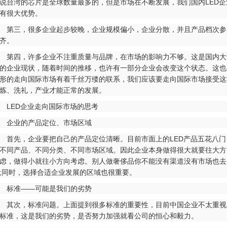
说台湾的芯片是全球数量最多的，但是市场在不断发展，我们国内LED企
有很大优势。
三，很多企业起步较晚，企业规模偏小，企业分散，并且产品档次参
齐。
四，许多企业不注重质量与品牌，在市场的影响力不够。这是国内大
的企业现状，随着时间的推移，也许有一部分企业会改变这个状态。这也
形的走向国际市场有着千丝万缕的联系，我们应该要走向国际市场接受这
炼、洗礼，产业才能正常的发展。
ED企业走向国际市场的思考
企业的产品定位、市场区域
先，企业要把自己的产品定位清晰。目前市面上的LED产品五花八门
不同产品、不同分类、不同市场区域。因此企业本身做得很大就要往大方
虑，做得小就往小方向考虑。别人做奢侈品你不能没有渠道没有市场也去
;同时，选择合适企业发展的区域也很重要。
标准——可能是我们的劣势
次，标准问题。上面提到很多标准的重要性，目前中国企业不太重视
标准，这是我们的劣势，是否努力加强就看公司的恒心和毅力。