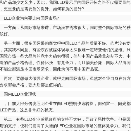
和产品却少之又少，因此，我国LED显示屏的国际开拓之路不仅需要量的
，更重要的是需要质的提升。如何有质的提升?
ED企业为何要走向国际市场?
方面，从国际市场来讲，市场潜在需求很大，同时整个国际市场的秩
较好。
一方面，很多国际采购商觉得中国LED产品的质量不好、芯片没有竞
，其实我不同意。有些东西被媒体误导太深很难一定转变他们的思维。只
国际市场一些大品牌的竞争力确实很强，但与中国产品质量差别不大。中
造的产品价格合理、性价比强，有竞争力，而且物美价廉，国际大品牌同
不能全部满足本国市场需求，因此为何不用中国产品呢。
次，要想做大做强企业，就得走向国际市场，虽然对企业自身在各方
要求都会严格，强大后都是值得的。
国内LED企业现状
目前大部分传统照明企业在向LED照明快速转换，例如雷士、阳光都
LED产品，这是非常好的状态。
二，有些LED企业感觉政府的支持不太好，导致了恶性竞争。但是因
府的支持，使我们提高了大陆的LED企业在国际市场的整体竞争力。我们