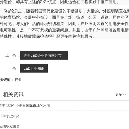
分造价，却具有上述的种种优点，因此适合在工程实践中推广应用。
结论总之，随着我国现代化建设的不断进步，大量的户外照明装置在
的体育场馆、会展中心布设，而且在广场、街道、公园、道路、居住小区
处可见，与人们生活的环境密切相关。因此，户外照明装置的用电安全性
电可靠性，是一个不可忽视的重要问题。并且，由于户外照明装置用电情
特殊性，其接地故障保护值得引起更多的关注和思考。
上一条 ：
关于LED企业走向国际市...
下一条 ：
LED行业知识
关键词：
行业
相关资讯
更多>>
关于LED企业走向国际市场的思考
LED行业知识
led照明发展史