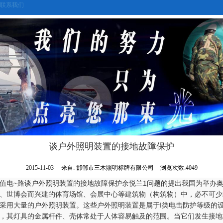
联系我们
谈户外照明装置的接地故障保护
2015-11-03
来自:
邯郸市三木照明标牌有限公司
浏览次数:4049
值电~路谈户外照明装置的接地故障保护余悦兰1问题的提出我国为举办
、世博会而兴建的体育场馆、会展中心等建筑物（构筑物）中，必不可少
采用大量的户外照明装置。这些户外照明装置是属于I类电击防护等级的
，其灯具的金属杆件、壳体常处于人体容易触及的范围。当它们发生接地