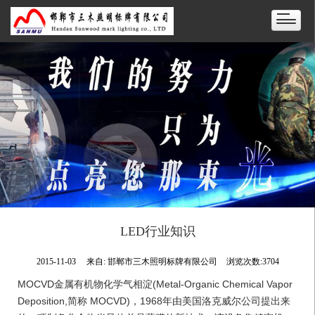
LED行业知识
2015-11-03
来自:
邯郸市三木照明标牌有限公司
浏览次数:3704
MOCVD金属有机物化学气相淀(Metal-Organic Chemical Vapor 
Deposition,简称 MOCVD)，1968年由美国洛克威尔公司提出来