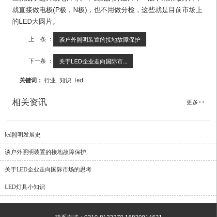
就直接做电极(P极，N极)，也不用做分检，这些就是目前市场上
的LED大圆片。
上一条 ：
谈户外照明装置的接地故障保护
下一条 ：
关于LED企业走向国际市...
关键词：
行业
知识
led
相关资讯
更多>>
led照明发展史
谈户外照明装置的接地故障保护
关于LED企业走向国际市场的思考
LED灯具小知识