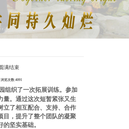
练圆满结束
浏览次数:4091
园组织了一次拓展训练。参加
力量。通过这次短暂紧张又生
树立了相互配合、支持、合作
项目，提升了整个团队的凝聚
好的坚实基础。