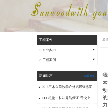
您
工程案例
>
企业实力
施工照片
>
工程案例
企业实力
银行标识
我
隐形LED显示屏
新闻动态
查看更多
本
亮化工程
2016三木公司秋季户外拓展训练圆满结束
动
工程项目
的
LED植物生长箱竟能保证“舌尖上”的安全
力