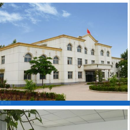
施工车队
查看详情
办公楼