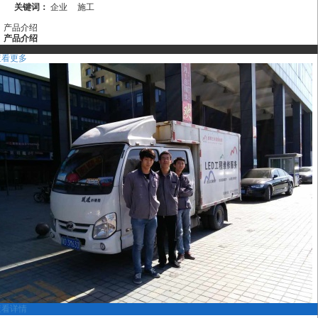
关键词：
企业
施工
产品介绍
产品介绍
相关推荐
查看更多
查看详情