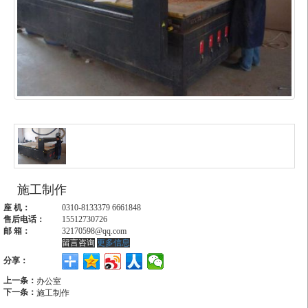
施工制作
座 机：
0310-8133379 6661848
售后电话：
15512730726
邮 箱：
32170598@qq.com
留言咨询
更多信息
分享：
上一条：
办公室
下一条：
施工制作