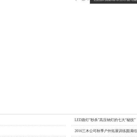
LED路灯“秒杀”高压钠灯的七大“秘技”
2016三木公司秋季户外拓展训练圆满